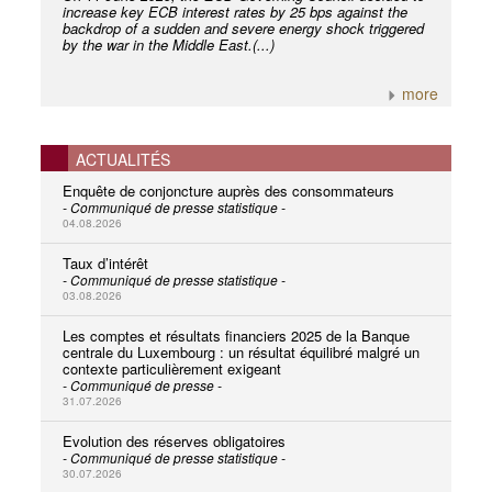
increase key ECB interest rates by 25 bps against the
backdrop of a sudden and severe energy shock triggered
by the war in the Middle East.(...)
more
ACTUALITÉS
Enquête de conjoncture auprès des consommateurs
- Communiqué de presse statistique -
04.08.2026
Taux d’intérêt
- Communiqué de presse statistique -
03.08.2026
Les comptes et résultats financiers 2025 de la Banque
centrale du Luxembourg : un résultat équilibré malgré un
contexte particulièrement exigeant
- Communiqué de presse -
31.07.2026
Evolution des réserves obligatoires
- Communiqué de presse statistique -
30.07.2026