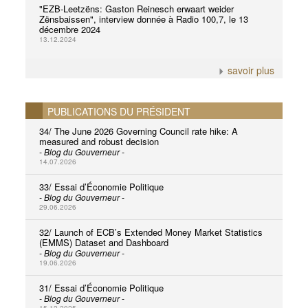
"EZB-Leetzëns: Gaston Reinesch erwaart weider
Zënsbaissen", interview donnée à Radio 100,7, le 13
décembre 2024
13.12.2024
savoir plus
PUBLICATIONS DU PRÉSIDENT
34/ The June 2026 Governing Council rate hike: A
measured and robust decision
- Blog du Gouverneur -
14.07.2026
33/ Essai d’Économie Politique
- Blog du Gouverneur -
29.06.2026
32/ Launch of ECB’s Extended Money Market Statistics
(EMMS) Dataset and Dashboard
- Blog du Gouverneur -
19.06.2026
31/ Essai d’Économie Politique
- Blog du Gouverneur -