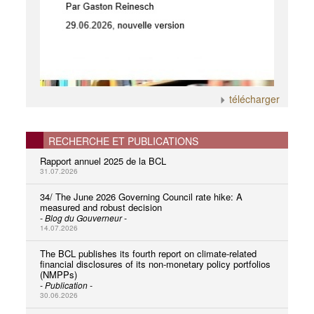
télécharger
RECHERCHE ET PUBLICATIONS
Rapport annuel 2025 de la BCL
31.07.2026
34/ The June 2026 Governing Council rate hike: A
measured and robust decision
- Blog du Gouverneur -
14.07.2026
The BCL publishes its fourth report on climate-related
financial disclosures of its non-monetary policy portfolios
(NMPPs)
- Publication -
30.06.2026