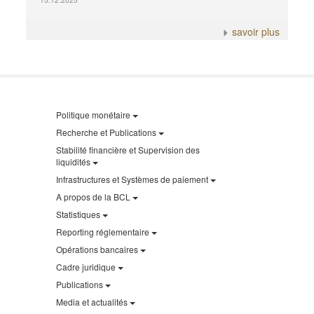
15.12.2025
savoir plus
Politique monétaire
Recherche et Publications
Stabilité financière et Supervision des
liquidités
Infrastructures et Systèmes de paiement
A propos de la BCL
Statistiques
Reporting réglementaire
Opérations bancaires
Cadre juridique
Publications
Media et actualités