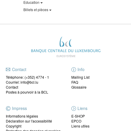
Education
Billets et pièces
Contact
Info
Téléphone:
(+352) 4774 - 1
Mailing List
Courriel: info@bcl.lu
FAQ
Contact
Glossaire
Postes à pourvoir à la BCL
Impress
Liens
Informations légales
E-SHOP
Déclaration sur l'accessibilité
EPCO
Copyright
Liens utiles
Protection des données et cookies