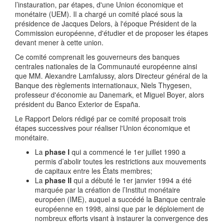
l’instauration, par étapes, d'une Union économique et
monétaire (UEM). Il a chargé un comité placé sous la
présidence de Jacques Delors, à l'époque Président de la
Commission européenne, d'étudier et de proposer les étapes
devant mener à cette union.
Ce comité comprenait les gouverneurs des banques
centrales nationales de la Communauté européenne ainsi
que MM. Alexandre Lamfalussy, alors Directeur général de la
Banque des règlements internationaux, Niels Thygesen,
professeur d'économie au Danemark, et Miguel Boyer, alors
président du Banco Exterior de España.
Le Rapport Delors rédigé par ce comité proposait trois
étapes successives pour réaliser l'Union économique et
monétaire.
La
phase I
qui a commencé le 1er juillet 1990 a
permis d’abolir toutes les restrictions aux mouvements
de capitaux entre les États membres;
La
phase II
qui a débuté le 1er janvier 1994 a été
marquée par la création de l’Institut monétaire
européen (IME), auquel a succédé la Banque centrale
européenne en 1998, ainsi que par le déploiement de
nombreux efforts visant à instaurer la convergence des