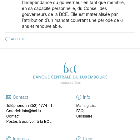
l’indépendance du gouverneur en tant que membre,
en sa capacité personnelle, du Conseil des
gouverneurs de la BCE. Elle est matérialisée par
l’attribution d’un mandat couvrant une période de 6
ans et renouvelable.
ACCUEIL
Contact
Info
Téléphone:
(+352) 4774 - 1
Mailing List
Courriel: info@bcl.lu
FAQ
Contact
Glossaire
Postes à pourvoir à la BCL
Impress
Liens