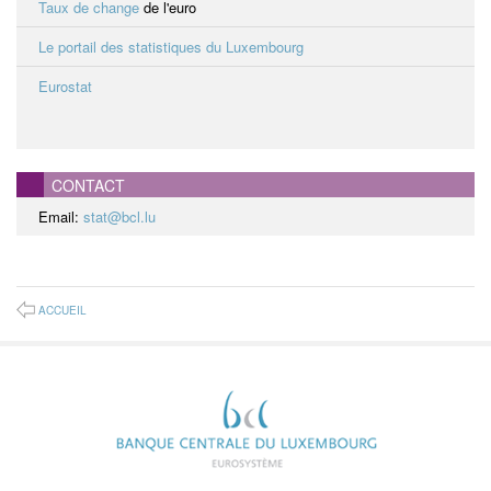
Taux de change
de l'euro
Le portail des statistiques du Luxembourg
Eurostat
CONTACT
Email:
stat@bcl.lu
ACCUEIL