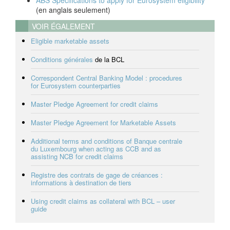
ABS Specifications to apply for Eurosystem eligibility
(en anglais seulement)
VOIR ÉGALEMENT
Eligible marketable assets
Conditions générales
de la BCL
Correspondent Central Banking Model : procedures
for Eurosystem counterparties
Master Pledge Agreement for credit claims
Master Pledge Agreement for Marketable Assets
Additional terms and conditions of Banque centrale
du Luxembourg when acting as CCB and as
assisting NCB for credit claims
Registre des contrats de gage de créances :
informations à destination de tiers
Using credit claims as collateral with BCL – user
guide