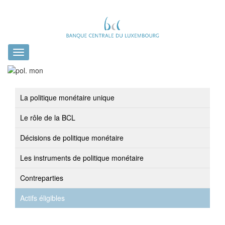
Toggle
navigation
La politique monétaire unique
Le rôle de la BCL
Décisions de politique monétaire
Les instruments de politique monétaire
Contreparties
Actifs éligibles