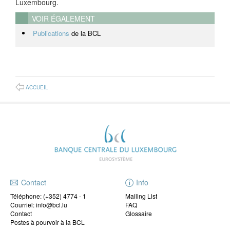
Luxembourg.
VOIR ÉGALEMENT
Publications
de la BCL
ACCUEIL
Contact
Info
Téléphone:
(+352) 4774 - 1
Mailing List
Courriel: info@bcl.lu
FAQ
Contact
Glossaire
Postes à pourvoir à la BCL