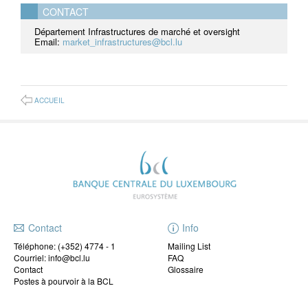
CONTACT
Département Infrastructures de marché et oversight
Email:
market_infrastructures@bcl.lu
ACCUEIL
Contact
Info
Téléphone:
(+352) 4774 - 1
Mailing List
Courriel: info@bcl.lu
FAQ
Contact
Glossaire
Postes à pourvoir à la BCL