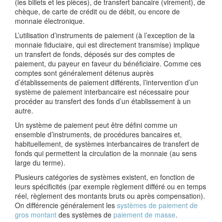
(les billets et les pièces), de transfert bancaire (virement), de
chèque, de carte de crédit ou de débit, ou encore de
monnaie électronique.
L’utilisation d’instruments de paiement (à l’exception de la
monnaie fiduciaire, qui est directement transmise) implique
un transfert de fonds, déposés sur des comptes de
paiement, du payeur en faveur du bénéficiaire. Comme ces
comptes sont généralement détenus auprès
d’établissements de paiement différents, l’intervention d’un
système de paiement interbancaire est nécessaire pour
procéder au transfert des fonds d’un établissement à un
autre.
Un système de paiement peut être défini comme un
ensemble d’instruments, de procédures bancaires et,
habituellement, de systèmes interbancaires de transfert de
fonds qui permettent la circulation de la monnaie (au sens
large du terme).
Plusieurs catégories de systèmes existent, en fonction de
leurs spécificités (par exemple règlement différé ou en temps
réel, règlement des montants bruts ou après compensation).
On différencie généralement les
systèmes de paiement de
gros montant
des systèmes de
paiement de masse
.