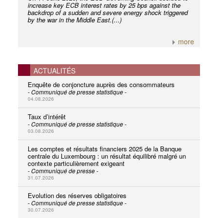
increase key ECB interest rates by 25 bps against the
backdrop of a sudden and severe energy shock triggered
by the war in the Middle East.(...)
more
ACTUALITÉS
Enquête de conjoncture auprès des consommateurs
- Communiqué de presse statistique -
04.08.2026
Taux d’intérêt
- Communiqué de presse statistique -
03.08.2026
Les comptes et résultats financiers 2025 de la Banque
centrale du Luxembourg : un résultat équilibré malgré un
contexte particulièrement exigeant
- Communiqué de presse -
31.07.2026
Evolution des réserves obligatoires
- Communiqué de presse statistique -
30.07.2026