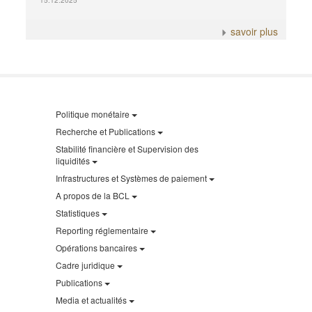
15.12.2025
savoir plus
Politique monétaire
Recherche et Publications
Stabilité financière et Supervision des
liquidités
Infrastructures et Systèmes de paiement
A propos de la BCL
Statistiques
Reporting réglementaire
Opérations bancaires
Cadre juridique
Publications
Media et actualités