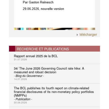
télécharger
RECHERCHE ET PUBLICATIONS
Rapport annuel 2025 de la BCL
31.07.2026
34/ The June 2026 Governing Council rate hike: A
measured and robust decision
- Blog du Gouverneur -
14.07.2026
The BCL publishes its fourth report on climate-related
financial disclosures of its non-monetary policy portfolios
(NMPPs)
- Publication -
30.06.2026