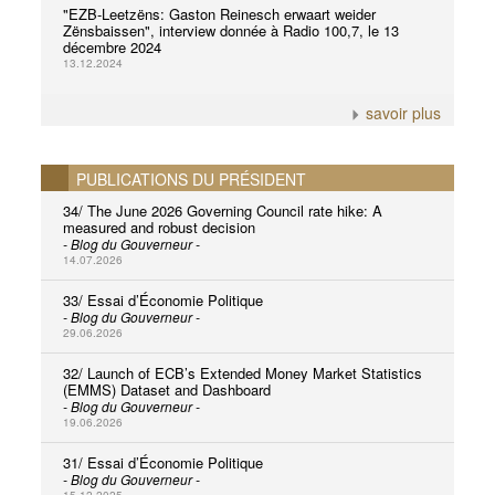
"EZB-Leetzëns: Gaston Reinesch erwaart weider
Zënsbaissen", interview donnée à Radio 100,7, le 13
décembre 2024
13.12.2024
savoir plus
PUBLICATIONS DU PRÉSIDENT
34/ The June 2026 Governing Council rate hike: A
measured and robust decision
- Blog du Gouverneur -
14.07.2026
33/ Essai d’Économie Politique
- Blog du Gouverneur -
29.06.2026
32/ Launch of ECB’s Extended Money Market Statistics
(EMMS) Dataset and Dashboard
- Blog du Gouverneur -
19.06.2026
31/ Essai d’Économie Politique
- Blog du Gouverneur -