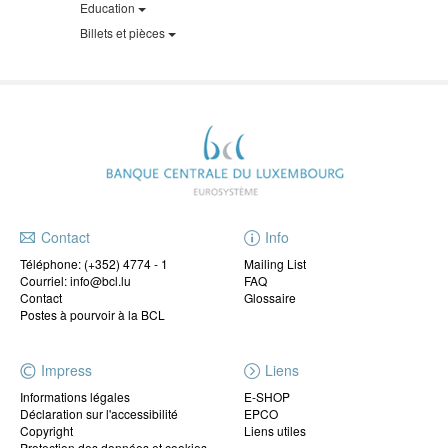
Education
Billets et pièces
Contact
Info
Téléphone:
(+352) 4774 - 1
Mailing List
Courriel: info@bcl.lu
FAQ
Contact
Glossaire
Postes à pourvoir à la BCL
Impress
Liens
Informations légales
E-SHOP
Déclaration sur l'accessibilité
EPCO
Copyright
Liens utiles
Protection des données et cookies