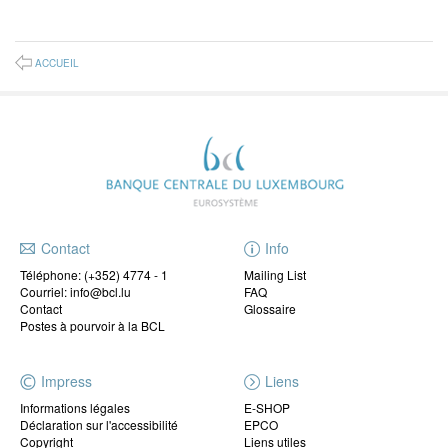
ACCUEIL
Contact
Info
Téléphone:
(+352) 4774 - 1
Mailing List
Courriel: info@bcl.lu
FAQ
Contact
Glossaire
Postes à pourvoir à la BCL
Impress
Liens
Informations légales
E-SHOP
Déclaration sur l'accessibilité
EPCO
Copyright
Liens utiles