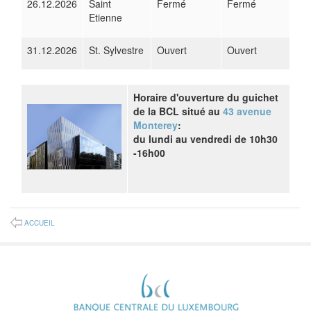
26.12.2026
Saint
Fermé
Fermé
Etienne
31.12.2026
St. Sylvestre
Ouvert
Ouvert
Horaire d'ouverture du guichet
de la BCL situé au
43 avenue
Monterey
:
du lundi au vendredi de 10h30
-16h00
ACCUEIL