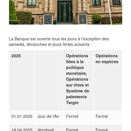
La Banque est ouverte tous les jours à l’exception des
samedis, dimanches et jours fériés suivants :
2025
Opérations
Opérations
liées à la
en espèces
politique
monétaire,
Opérations
sur titres et
Système de
paiements
Target
01.01.2025
Jour de l’An
Fermé
Fermé
18.04.2025
Vendredi
Fermé
Fermé