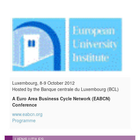
Luxembourg, 8-9 October 2012
Hosted by the Banque centrale du Luxembourg (BCL)
A Euro Area Business Cycle Network (EABCN)
Conference
www.eabcn.org
Programme
LIENS UTILES