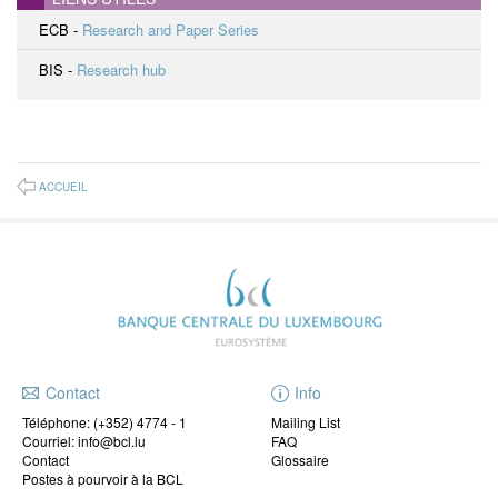
ECB -
Research and Paper Series
BIS -
Research hub
ACCUEIL
Contact
Info
Téléphone:
(+352) 4774 - 1
Mailing List
Courriel: info@bcl.lu
FAQ
Contact
Glossaire
Postes à pourvoir à la BCL