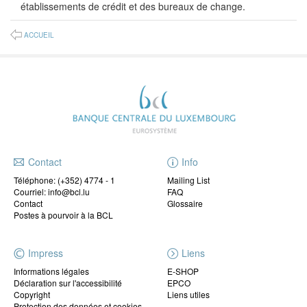
établissements de crédit et des bureaux de change.
ACCUEIL
Contact
Info
Téléphone:
(+352) 4774 - 1
Mailing List
Courriel: info@bcl.lu
FAQ
Contact
Glossaire
Postes à pourvoir à la BCL
Impress
Liens
Informations légales
E-SHOP
Déclaration sur l'accessibilité
EPCO
Copyright
Liens utiles
Protection des données et cookies