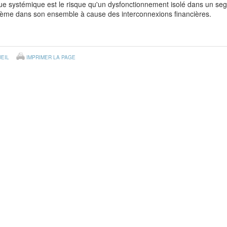
ue systémique est le risque qu'un dysfonctionnement isolé dans un seg
tème dans son ensemble à cause des interconnexions financières.
EIL
IMPRIMER LA PAGE