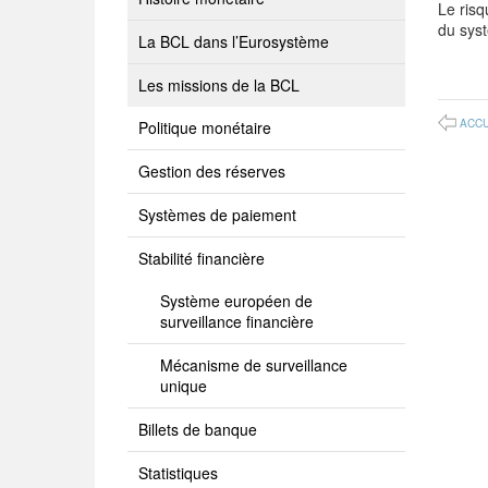
Le risq
du sys
La BCL dans l’Eurosystème
Les missions de la BCL
ACCU
Politique monétaire
Gestion des réserves
Systèmes de paiement
Stabilité financière
Système européen de
surveillance financière
Mécanisme de surveillance
unique
Billets de banque
Statistiques