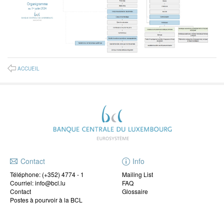
ACCUEIL
Contact
Info
Téléphone:
(+352) 4774 - 1
Mailing List
Courriel: info@bcl.lu
FAQ
Contact
Glossaire
Postes à pourvoir à la BCL