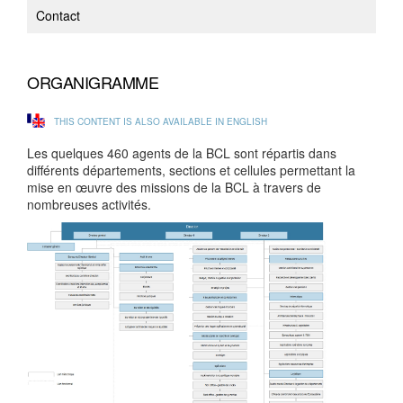
Contact
ORGANIGRAMME
THIS CONTENT IS ALSO AVAILABLE IN ENGLISH
Les quelques 460 agents de la BCL sont répartis dans
différents départements, sections et cellules permettant la
mise en œuvre des missions de la BCL à travers de
nombreuses activités.