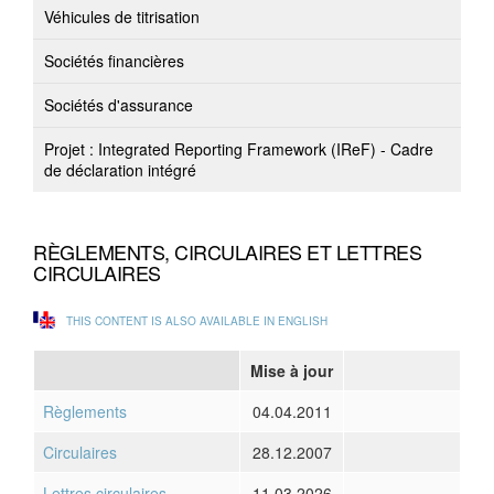
Véhicules de titrisation
Sociétés financières
Sociétés d'assurance
Projet : Integrated Reporting Framework (IReF) - Cadre
de déclaration intégré
RÈGLEMENTS, CIRCULAIRES ET LETTRES
CIRCULAIRES
THIS CONTENT IS ALSO AVAILABLE IN ENGLISH
Mise à jour
Règlements
04.04.2011
Circulaires
28.12.2007
Lettres circulaires
11.03.2026