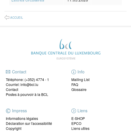
ACCUEIL
Contact
Info
Téléphone:
(+352) 4774 - 1
Mailing List
Courriel: info@bcl.lu
FAQ
Contact
Glossaire
Postes à pourvoir à la BCL
Impress
Liens
Informations légales
E-SHOP
Déclaration sur l'accessibilité
EPCO
Copyright
Liens utiles