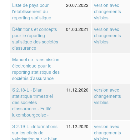
Liste de pays pour
20.07.2022
version avec
l'établissement du
changements
reporting statistique
visibles
Définitions et concepts
04.03.2021
version avec
pour le reporting
changements
statistique des sociétés
visibles
d’assurance
Manuel de transmission
électronique pour le
reporting statistique des
sociétés d’assurance
S 2.18-L «Bilan
11.12.2020
version avec
statistique trimestriel
changements
des sociétés
visibles
d’assurance - Entité
luxembourgeoise»
S 2.19-L «Informations
11.12.2020
version avec
sur les effets de
changements
valorisation sur le bilan
visibles