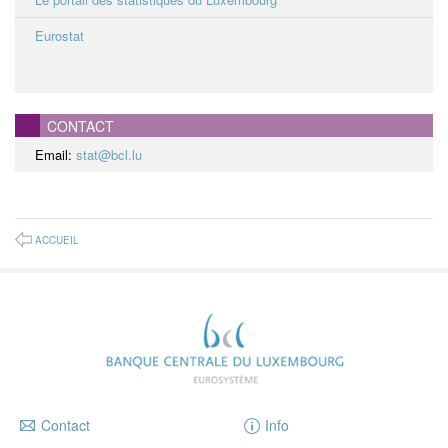
Eurostat
CONTACT
Email:
stat@bcl.lu
ACCUEIL
Contact
Info