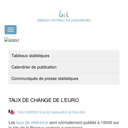
Toggle
navigation
Tableaux statistiques
Calendrier de publication
Communiqués de presse statistiques
TAUX DE CHANGE DE L'EURO
THIS CONTENT IS ALSO AVAILABLE IN ENGLISH
Les
taux de référence
sont normalement publiés à 15h00 sur
le site de la Banque centrale européenne.