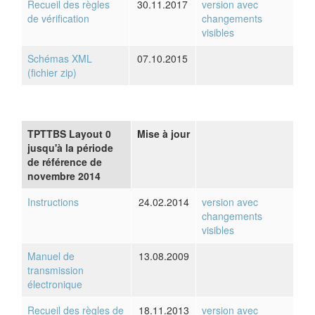
Recueil des règles
30.11.2017
version avec
de vérification
changements
visibles
Schémas XML
07.10.2015
(fichier zip)
TPTTBS Layout 0
Mise à jour
jusqu'à la période
de référence de
novembre 2014
Instructions
24.02.2014
version avec
changements
visibles
Manuel de
13.08.2009
transmission
électronique
Recueil des règles de
18.11.2013
version avec