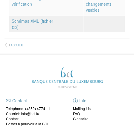
vérification
changements
visibles
Schémas XML (fichier
zip)
ACCUEIL
Contact
Info
Téléphone:
(+352) 4774 - 1
Mailing List
Courriel: info@bcl.lu
FAQ
Contact
Glossaire
Postes à pourvoir à la BCL