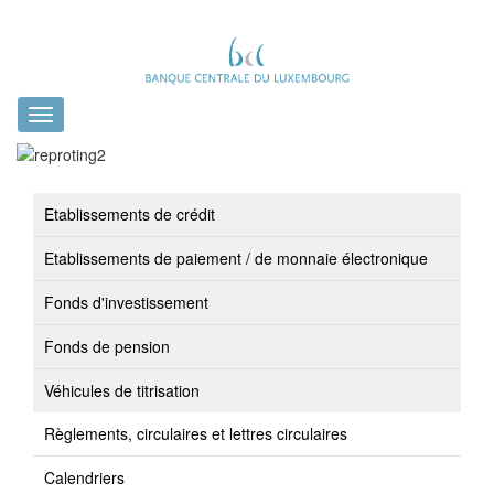
Toggle
navigation
Etablissements de crédit
Etablissements de paiement / de monnaie électronique
Fonds d'investissement
Fonds de pension
Véhicules de titrisation
Règlements, circulaires et lettres circulaires
Calendriers