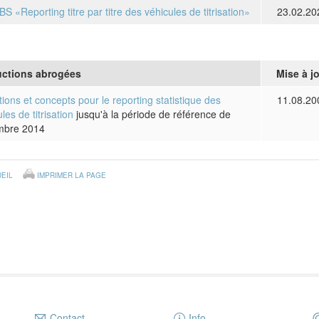
 «Reporting titre par titre des véhicules de titrisation»
23.02.20
uctions abrogées
Mise à j
tions et concepts pour le reporting statistique des
11.08.20
les de titrisation
jusqu'à la période de référence de
mbre 2014
EIL
IMPRIMER LA PAGE
Contact
Info