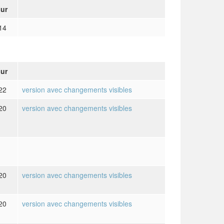
our
14
our
22
version avec changements visibles
20
version avec changements visibles
20
version avec changements visibles
20
version avec changements visibles