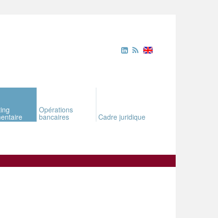
ing
Opérations
entaire
bancaires
Cadre juridique