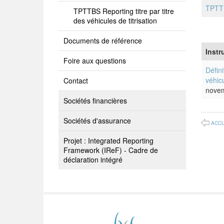
TPTTBS
TPTTBS Reporting titre par titre
des véhicules de titrisation
Documents de référence
Instr
Foire aux questions
Défini
véhicu
Contact
nove
Sociétés financières
Sociétés d'assurance
ACCU
Projet : Integrated Reporting
Framework (IReF) - Cadre de
déclaration intégré