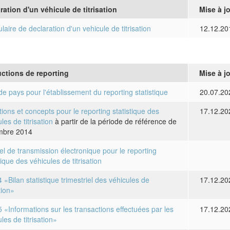
ration d'un véhicule de titrisation
Mise à j
aire de declaration d'un vehicule de titrisation
12.12.20
uctions de reporting
Mise à j
 de pays pour l'établissement du reporting statistique
20.07.20
tions et concepts pour le reporting statistique des
17.12.20
les de titrisation
à partir de la période de référence de
mbre 2014
l de transmission électronique pour le reporting
tique des véhicules de titrisation
 «Bilan statistique trimestriel des véhicules de
17.12.20
ation»
5 «Informations sur les transactions effectuées par les
17.12.20
les de titrisation»