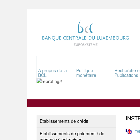
A propos de la
Politique
Recherche e
BCL
monétaire
Publications
INST
Etablissements de crédit
TH
Etablissements de paiement / de
monnaie électronique