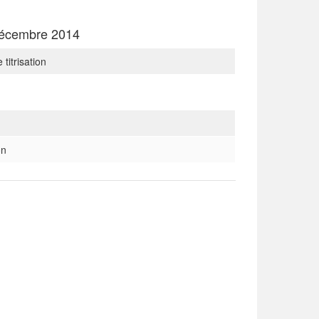
 décembre 2014
titrisation
on