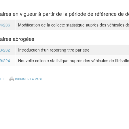
laires en vigueur à partir de la période de référence de
4/236
Modification de la collecte statistique auprès des véhicules de 
laires abrogées
3/232
Introduction d'un reporting titre par titre
9/224
Nouvelle collecte statistique auprès des véhicules de titrisati
EIL
IMPRIMER LA PAGE