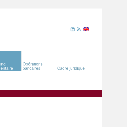
ing
Opérations
entaire
bancaires
Cadre juridique