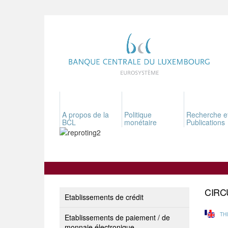
A propos de la
Politique
Recherche e
BCL
monétaire
Publications
CIRC
Etablissements de crédit
TH
Etablissements de paiement / de
monnaie électronique