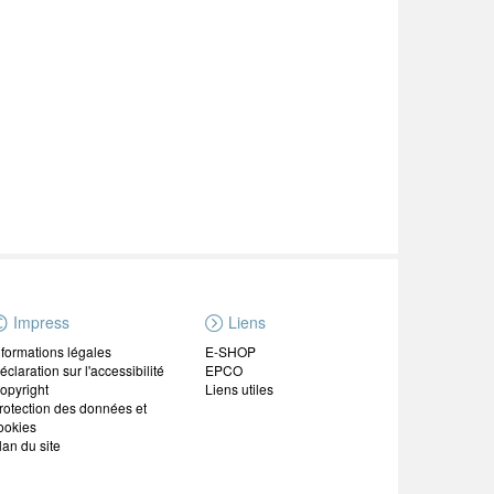
Impress
Liens
nformations légales
E-SHOP
éclaration sur l'accessibilité
EPCO
opyright
Liens utiles
rotection des données et
ookies
lan du site