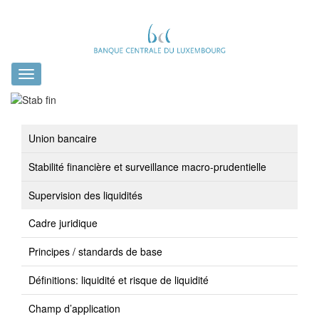
Toggle
navigation
Union bancaire
Stabilité financière et surveillance macro-prudentielle
Supervision des liquidités
Cadre juridique
Principes / standards de base
Définitions: liquidité et risque de liquidité
Champ d’application