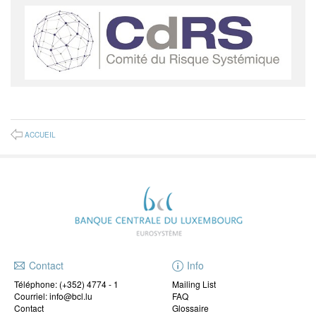
ACCUEIL
Contact
Info
Téléphone:
(+352) 4774 - 1
Mailing List
Courriel: info@bcl.lu
FAQ
Contact
Glossaire