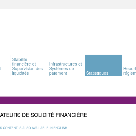
Stabilité
financière et
Infrastructures et
t
Supervision des
Systèmes de
Report
liquidités
paiement
Statistiques
réglem
CATEURS DE SOLIDITÉ FINANCIÈRE
IS CONTENT IS ALSO AVAILABLE IN ENGLISH