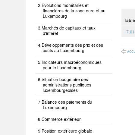
Evolutions monétaires et
financières de la zone euro et au
Luxembourg
Tabl
Marchés de capitaux et taux
17.01
d'intérêt
Développements des prix et des
coûts au Luxembourg
ACCU
Indicateurs macroéconomiques
pour le Luxembourg
Situation budgétaire des
administrations publiques
luxembourgeoises
Balance des paiements du
Luxembourg
Commerce extérieur
Position extérieure globale