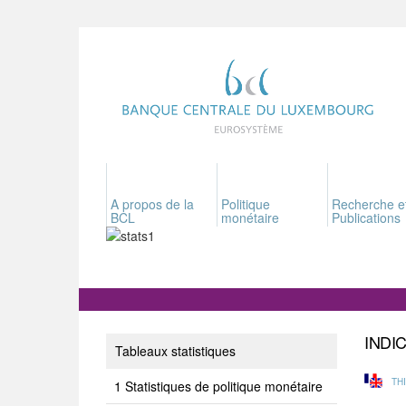
A propos de la
Politique
Recherche e
BCL
monétaire
Publications
INDI
Tableaux statistiques
TH
Statistiques de politique monétaire