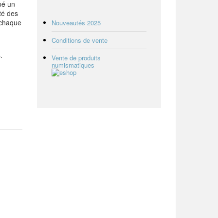
pé un
té des
 chaque
Nouveautés 2025
Conditions de vente
us.
Vente de produits
numismatiques