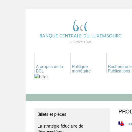
A propos de la
Politique
Recherche e
BCL
monétaire
Publications
PROD
Billets et pièces
TH
La stratégie fiduciaire de
l’Eurosystème