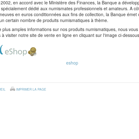
 2002, en accord avec le Ministère des Finances, la Banque a dévelop
e spécialement dédié aux numismates professionnels et amateurs. A cô
neuves en euros conditionnées aux fins de collection, la Banque émet
un certain nombre de produits numismatiques à thème.
e plus amples informations sur nos produits numismatiques, nous vous
s à visiter notre site de vente en ligne en cliquant sur l'image ci-desso
EIL
IMPRIMER LA PAGE