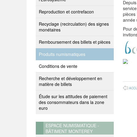
Depuis
servic
Reproduction et contrefacon
pièces 
année 
Recyclage (recirculation) des signes
Pour d
monétaires
inviton
Remboursement des billets et pièces
Produits numismatiques
Conditions de vente
Recherche et développement en
matière de billets
ACCU
Étude sur les attitudes de paiement
des consommateurs dans la zone
euro
ESPACE NUMISMATIQUE -
BÂTIMENT MONTEREY