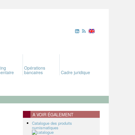
ing
Opérations
entaire
bancaires
Cadre juridique
A VOIR ÉGALEMENT
Catalogue des produits
numismatiques