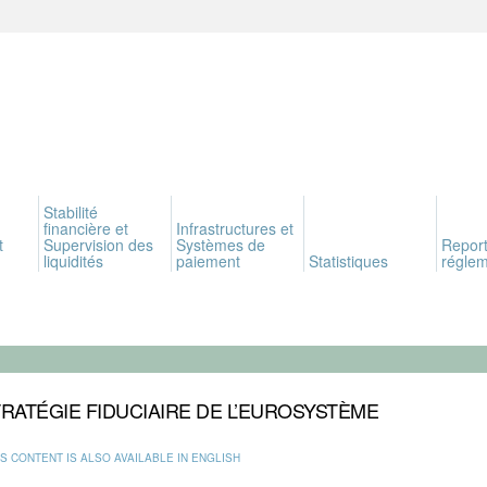
Stabilité
financière et
Infrastructures et
t
Supervision des
Systèmes de
Report
liquidités
paiement
Statistiques
réglem
TRATÉGIE FIDUCIAIRE DE L’EUROSYSTÈME
IS CONTENT IS ALSO AVAILABLE IN ENGLISH