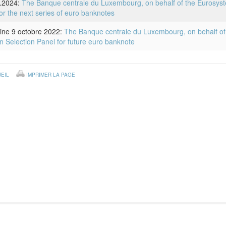
.2024:
The Banque centrale du Luxembourg, on behalf of the Eurosyste
for the next series of euro banknotes
ine 9 octobre 2022:
The Banque centrale du Luxembourg, on behalf of 
n Selection Panel for future euro banknote
EIL
IMPRIMER LA PAGE