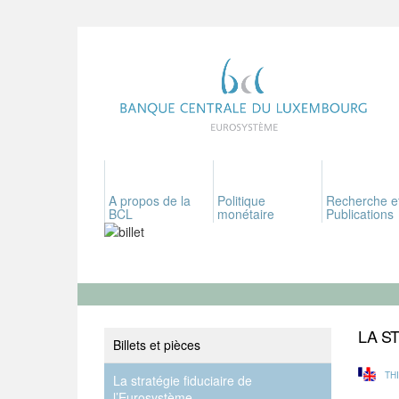
A propos de la
Politique
Recherche e
BCL
monétaire
Publications
LA S
Billets et pièces
TH
La stratégie fiduciaire de
l’Eurosystème