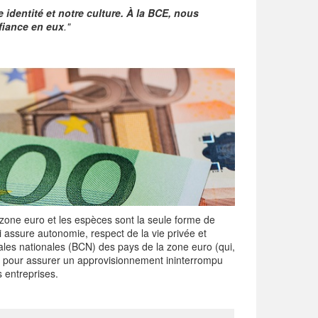
 identité et notre culture. À la BCE, nous
fiance en eux
."
 zone euro et les espèces sont la seule forme de
i assure autonomie, respect de la vie privée et
les nationales (BCN) des pays de la zone euro (qui,
e pour assurer un approvisionnement ininterrompu
s entreprises.