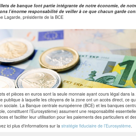
llets de banque font partie intégrante de notre économie, de notre
ns l’énorme responsabilité de veiller à ce que chacun garde con
ne Lagarde, présidente de la BCE
lets et pièces en euros sont la seule monnaie ayant cours légal dans la
 publique à laquelle les citoyens de la zone ont un accès direct, ce qu
on sociale. La Banque centrale européenne (BCE) et les banques centra
e, constituent l’Eurosystème) assument une responsabilité essentiell
ces et faciliter leur utilisation pour les paiements des particuliers et de
ez ici plus d'informations sur la
stratégie fiduciaire de l’Eurosystème
.