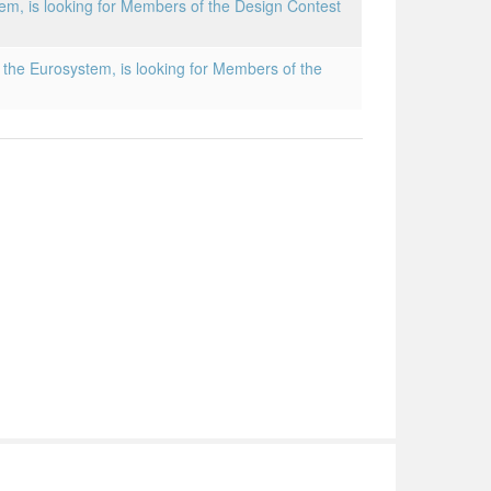
m, is looking for Members of the Design Contest
the Eurosystem, is looking for Members of the