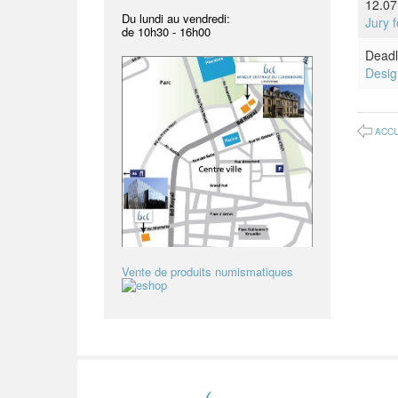
12.07
Du lundi au vendredi:
Jury 
de
10h30 - 16h00
Deadl
Desig
ACCU
Vente de produits numismatiques