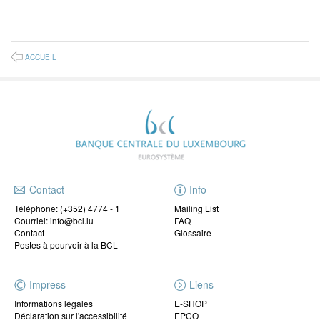
ACCUEIL
Contact
Info
Téléphone:
(+352) 4774 - 1
Mailing List
Courriel: info@bcl.lu
FAQ
Contact
Glossaire
Postes à pourvoir à la BCL
Impress
Liens
Informations légales
E-SHOP
Déclaration sur l'accessibilité
EPCO