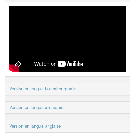
Version en langue luxembourgeoise
Version en langue allemande
Version en langue anglaise