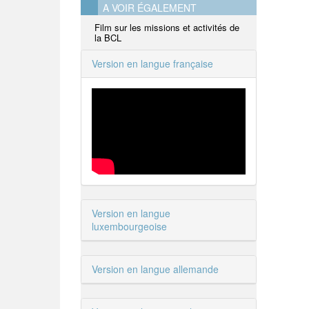
A VOIR ÉGALEMENT
Film sur les missions et activités de
la BCL
Version en langue française
Version en langue
luxembourgeoise
Version en langue allemande