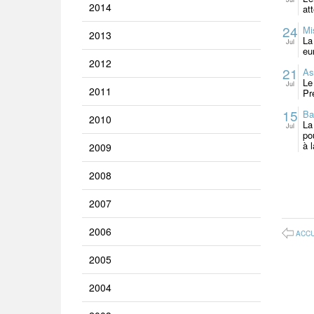
2014
at
24
Mi
2013
La
Jul
eu
2012
21
As
Le
Jul
2011
Pr
15
Ba
2010
La
Jul
po
à 
2009
2008
2007
2006
ACCU
2005
2004