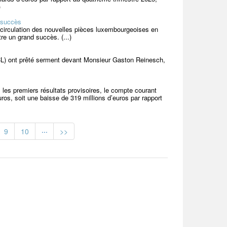
)
 succès
 circulation des nouvelles pièces luxembourgeoises en
re un grand succès. (...)
CL) ont prêté serment devant Monsieur Gaston Reinesch,
es premiers résultats provisoires, le compte courant
ros, soit une baisse de 319 millions d’euros par rapport
...
9
10
>>