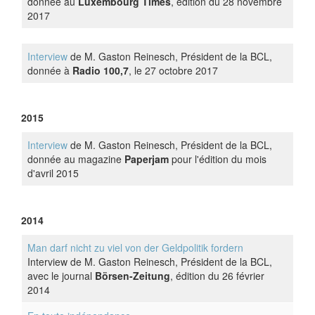
donnée au
Luxembourg Times
, édition du 28 novembre
2017
Interview
de M. Gaston Reinesch, Président de la BCL,
donnée à
Radio
100,7
, le 27 octobre 2017
2015
Interview
de M. Gaston Reinesch, Président de la BCL,
donnée au magazine
Paperjam
pour l'édition du mois
d'avril 2015
2014
Man darf nicht zu viel von der Geldpolitik fordern
Interview de M. Gaston Reinesch, Président de la BCL,
avec le journal
Börsen-Zeitung
, édition du 26 février
2014