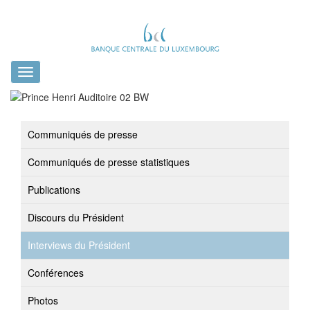
Toggle
navigation
Communiqués de presse
Communiqués de presse statistiques
Publications
Discours du Président
Interviews du Président
Conférences
Photos