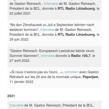
de Gaston Reinesch -
Interview
de M. Gaston Reinesch,
Président de la BCL, donnée à
RTL Radio Lëtzebuerg
, le
22 juillet 2021
"No den Zënshaussë vu Juli a September kéinten nach
weiderer kommen",
interview
de M. Gaston Reinesch,
Président de la BCL, donnée à
RTL Radio Lëtzebuerg
, le
29 juin 2022
"Gaston Reinesch: Europäesch Leetzënse kéinte virum
Summer klammen",
interview
donnée à
Radio 100,7
, le
27 avril 2022
«Si nous n’avions pas eu l’euro…»,
entretien
avec Gaston
Reinesch sur les 20 ans de la monnaie unique,
Paperjam
,
11 janvier 2022
2021
Interview
de M. Gaston Reinesch, Président de la BCL,