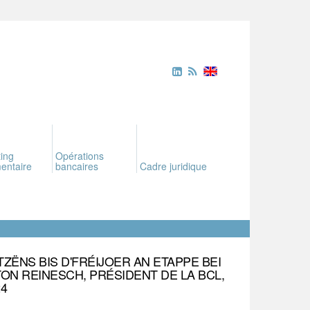
ing
Opérations
entaire
bancaires
Cadre juridique
ZËNS BIS D'FRÉIJOER AN ETAPPE BEI
TON REINESCH, PRÉSIDENT DE LA BCL,
4