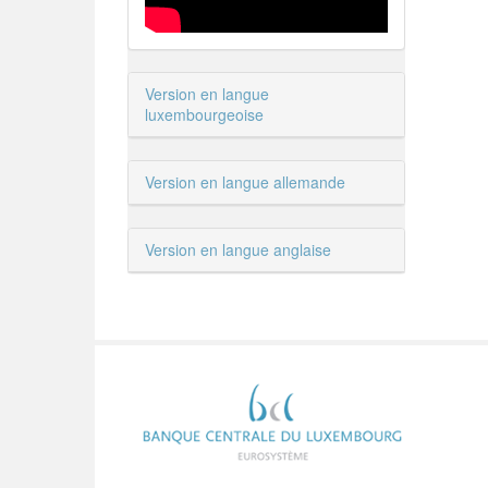
Version en langue
luxembourgeoise
Version en langue allemande
Version en langue anglaise