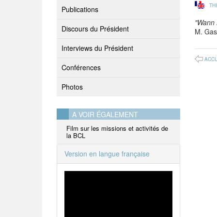
TH
Publications
"Wann n
Discours du Président
M. Gas
Interviews du Président
ACCU
Conférences
Photos
A VOIR ÉGALEMENT
Film sur les missions et activités de
la BCL
Version en langue française