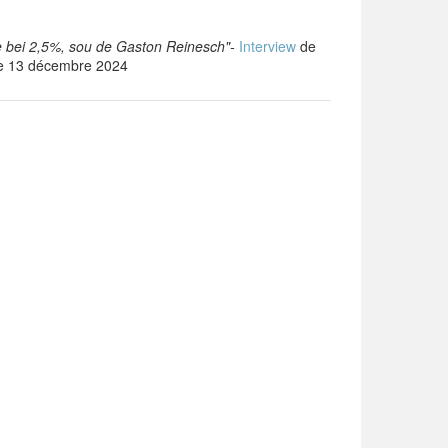
pe bei 2,5%, sou de Gaston Reinesch"-
Interview
de
le 13 décembre 2024