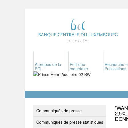
A propos de la
Politique
Recherche e
BCL
monétaire
Publications
"WAN
Communiqués de presse
2,5%
DONN
Communiqués de presse statistiques