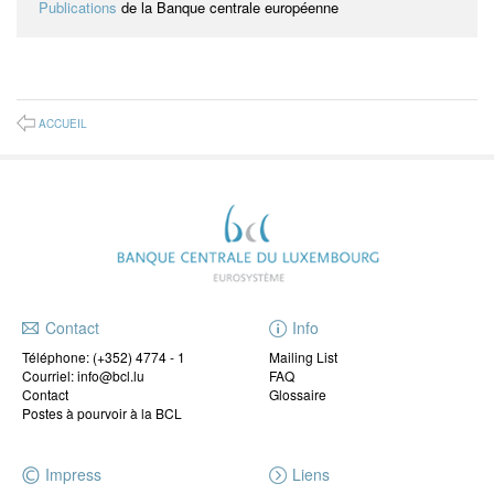
Publications
de la Banque centrale européenne
ACCUEIL
Contact
Info
Téléphone:
(+352) 4774 - 1
Mailing List
Courriel: info@bcl.lu
FAQ
Contact
Glossaire
Postes à pourvoir à la BCL
Impress
Liens