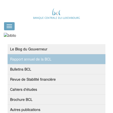
Toggle
navigation
Le Blog du Gouverneur
Rapport annuel de la BCL
Bulletins BCL
Revue de Stabilité financière
Cahiers d'études
Brochure BCL
Autres publications