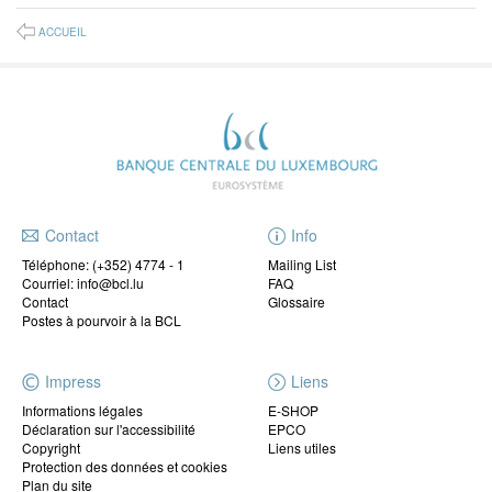
ACCUEIL
Contact
Info
Téléphone:
(+352) 4774 - 1
Mailing List
Courriel: info@bcl.lu
FAQ
Contact
Glossaire
Postes à pourvoir à la BCL
Impress
Liens
Informations légales
E-SHOP
Déclaration sur l'accessibilité
EPCO
Copyright
Liens utiles
Protection des données et cookies
Plan du site