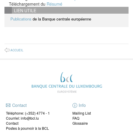
Téléchargement du
Résumé
LIEN UTILE
Publications
de la Banque centrale européenne
ACCUEIL
Contact
Info
Téléphone:
(+352) 4774 - 1
Mailing List
Courriel: info@bcl.lu
FAQ
Contact
Glossaire
Postes à pourvoir à la BCL