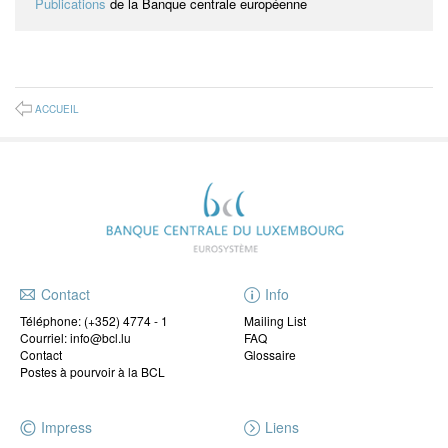
Publications
de la Banque centrale européenne
ACCUEIL
Contact
Info
Téléphone:
(+352) 4774 - 1
Mailing List
Courriel: info@bcl.lu
FAQ
Contact
Glossaire
Postes à pourvoir à la BCL
Impress
Liens