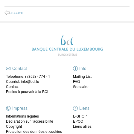
ACCUEIL
Contact
Info
Téléphone:
(+352) 4774 - 1
Mailing List
Courriel: info@bcl.lu
FAQ
Contact
Glossaire
Postes à pourvoir à la BCL
Impress
Liens
Informations légales
E-SHOP
Déclaration sur l'accessibilité
EPCO
Copyright
Liens utiles
Protection des données et cookies