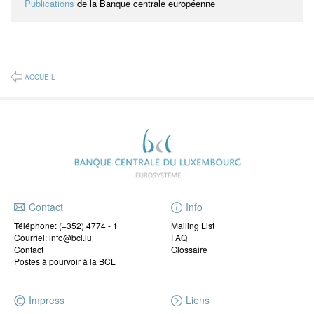
Publications
de la Banque centrale européenne
ACCUEIL
Contact
Info
Téléphone:
(+352) 4774 - 1
Mailing List
Courriel: info@bcl.lu
FAQ
Contact
Glossaire
Postes à pourvoir à la BCL
Impress
Liens