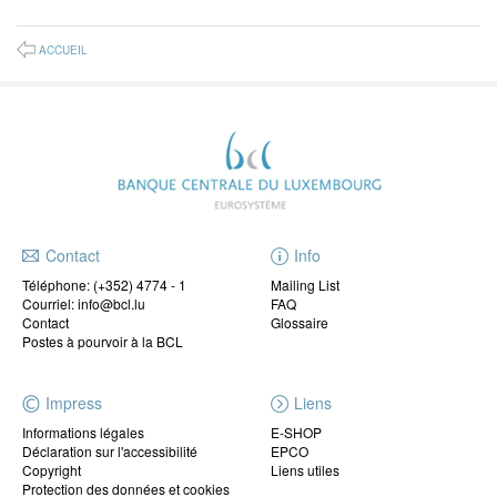
ACCUEIL
Contact
Info
Téléphone:
(+352) 4774 - 1
Mailing List
Courriel: info@bcl.lu
FAQ
Contact
Glossaire
Postes à pourvoir à la BCL
Impress
Liens
Informations légales
E-SHOP
Déclaration sur l'accessibilité
EPCO
Copyright
Liens utiles
Protection des données et cookies