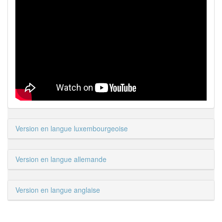
Version en langue luxembourgeoise
Version en langue allemande
Version en langue anglaise