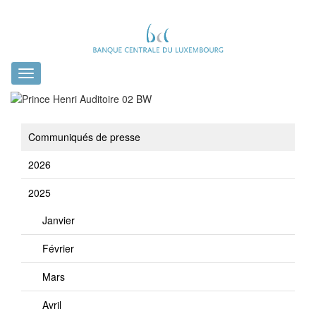
Toggle
navigation
Communiqués de presse
2026
2025
Janvier
Février
Mars
Avril