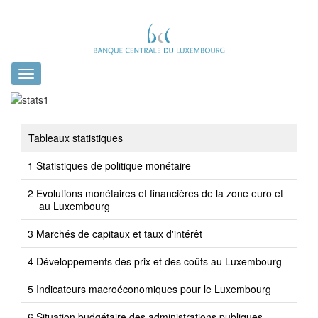
Toggle
navigation
Tableaux statistiques
Statistiques de politique monétaire
Evolutions monétaires et financières de la zone euro et
au Luxembourg
Marchés de capitaux et taux d'intérêt
Développements des prix et des coûts au Luxembourg
Indicateurs macroéconomiques pour le Luxembourg
Situation budgétaire des administrations publiques