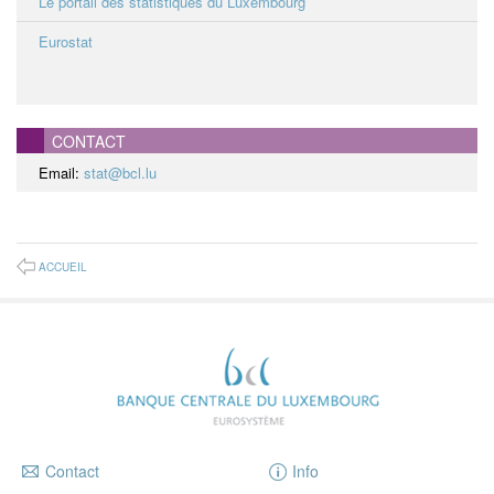
Le portail des statistiques du Luxembourg
Eurostat
CONTACT
Email:
stat@bcl.lu
ACCUEIL
Contact
Info