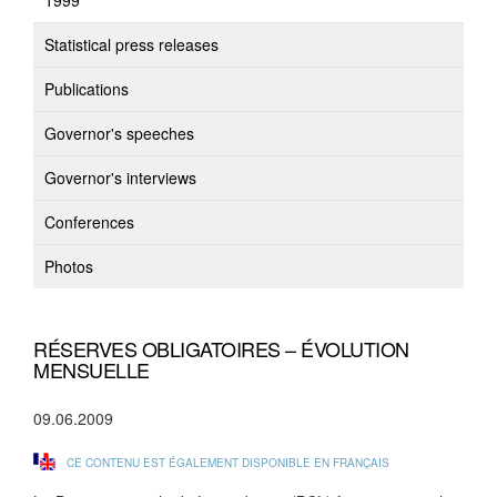
1999
Statistical press releases
Publications
Governor's speeches
Governor's interviews
Conferences
Photos
RÉSERVES OBLIGATOIRES – ÉVOLUTION
MENSUELLE
09.06.2009
CE CONTENU EST ÉGALEMENT DISPONIBLE EN FRANÇAIS