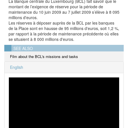
La Banque centrale du Luxembourg (BCL) fait savoir que le
montant de l’exigence de réserve pour la période de
maintenance du 10 juin 2009 au 7 juillet 2009 s’élève à 8 095
millions d'euros.
Les réserves à déposer auprès de la BCL par les banques
de la Place sont en hausse de 95 millions d'euros, soit 1,2 %,
par rapport à la période de maintenance précédente où elles
se situaient à 8 000 millions d'euros.
SEE ALSO
Film about the BCL's missions and tasks
English