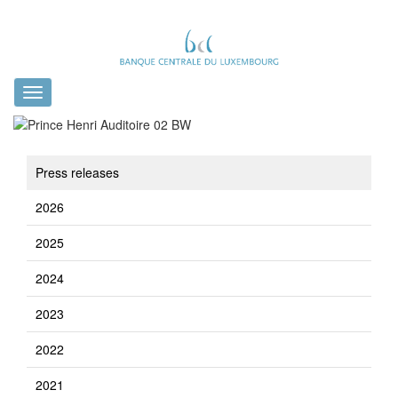
Toggle
navigation
Press releases
2026
2025
2024
2023
2022
2021