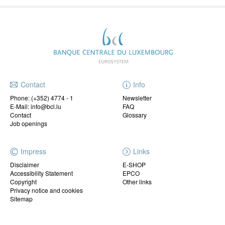
Contact
Info
Phone:
(+352) 4774 - 1
Newsletter
E-Mail: info@bcl.lu
FAQ
Contact
Glossary
Job openings
Impress
Links
Disclaimer
E-SHOP
Accessibility Statement
EPCO
Copyright
Other links
Privacy notice and cookies
Sitemap