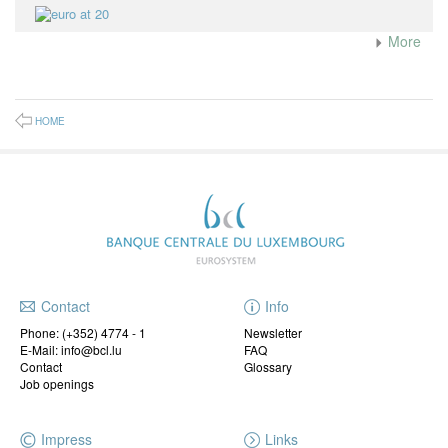
More
HOME
Contact
Info
Phone:
(+352) 4774 - 1
Newsletter
E-Mail: info@bcl.lu
FAQ
Contact
Glossary
Job openings
Impress
Links