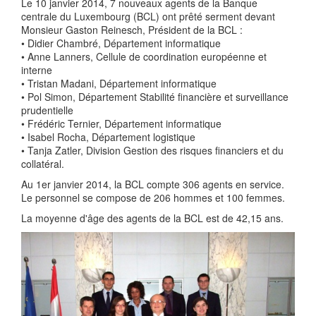
Le 10 janvier 2014, 7 nouveaux agents de la Banque
centrale du Luxembourg (BCL) ont prêté serment devant
Monsieur Gaston Reinesch, Président de la BCL :
• Didier Chambré, Département informatique
• Anne Lanners, Cellule de coordination européenne et
interne
• Tristan Madani, Département informatique
• Pol Simon, Département Stabilité financière et surveillance
prudentielle
• Frédéric Ternier, Département informatique
• Isabel Rocha, Département logistique
• Tanja Zatler, Division Gestion des risques financiers et du
collatéral.
Au 1er janvier 2014, la BCL compte 306 agents en service.
Le personnel se compose de 206 hommes et 100 femmes.
La moyenne d'âge des agents de la BCL est de 42,15 ans.