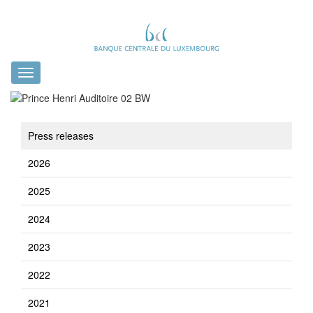
Toggle
navigation
Press releases
2026
2025
2024
2023
2022
2021