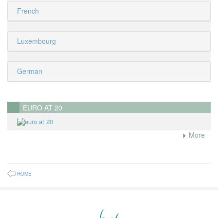
French
Luxembourg
German
EURO AT 20
More
HOME