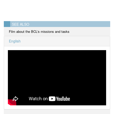
SEE ALSO
Film about the BCL's missions and tasks
English