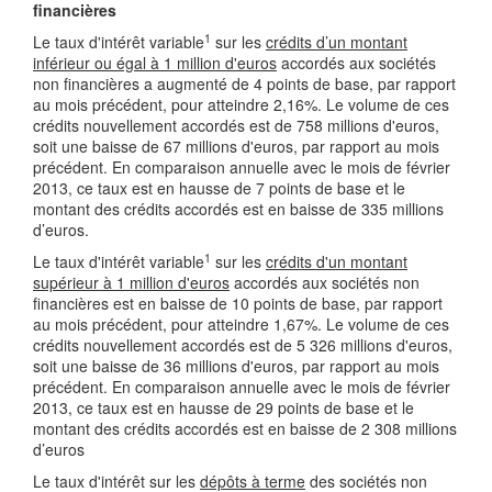
financières
1
Le taux d'intérêt variable
sur les
crédits d’un montant
inférieur ou égal à 1 million d'euros
accordés aux sociétés
non financières a augmenté de 4 points de base, par rapport
au mois précédent, pour atteindre 2,16%. Le volume de ces
crédits nouvellement accordés est de 758 millions d'euros,
soit une baisse de 67 millions d'euros, par rapport au mois
précédent. En comparaison annuelle avec le mois de février
2013, ce taux est en hausse de 7 points de base et le
montant des crédits accordés est en baisse de 335 millions
d’euros.
1
Le taux d'intérêt variable
sur les
crédits d'un montant
supérieur à 1 million d'euros
accordés aux sociétés non
financières est en baisse de 10 points de base, par rapport
au mois précédent, pour atteindre 1,67%. Le volume de ces
crédits nouvellement accordés est de 5 326 millions d'euros,
soit une baisse de 36 millions d'euros, par rapport au mois
précédent. En comparaison annuelle avec le mois de février
2013, ce taux est en hausse de 29 points de base et le
montant des crédits accordés est en baisse de 2 308 millions
d’euros
Le taux d'intérêt sur les
dépôts à terme
des sociétés non