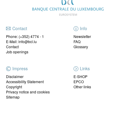
Contact
Info
Phone:
(+352) 4774 - 1
Newsletter
E-Mail: info@bcl.lu
FAQ
Contact
Glossary
Job openings
Impress
Links
Disclaimer
E-SHOP
Accessibility Statement
EPCO
Copyright
Other links
Privacy notice and cookies
Sitemap