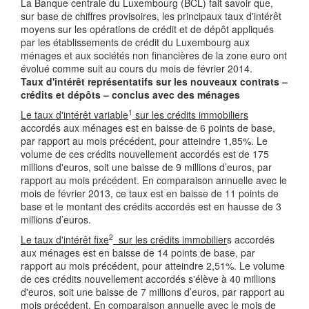
La Banque centrale du Luxembourg (BCL) fait savoir que,
sur base de chiffres provisoires, les principaux taux d'intérêt
moyens sur les opérations de crédit et de dépôt appliqués
par les établissements de crédit du Luxembourg aux
ménages et aux sociétés non financières de la zone euro ont
évolué comme suit au cours du mois de février 2014.
Taux d'intérêt représentatifs sur les nouveaux contrats –
crédits et dépôts – conclus avec des ménages
1
Le taux d'intérêt variable
sur les crédits immobiliers
accordés aux ménages est en baisse de 6 points de base,
par rapport au mois précédent, pour atteindre 1,85%. Le
volume de ces crédits nouvellement accordés est de 175
millions d'euros, soit une baisse de 9 millions d’euros, par
rapport au mois précédent. En comparaison annuelle avec le
mois de février 2013, ce taux est en baisse de 11 points de
base et le montant des crédits accordés est en hausse de 3
millions d’euros.
2
Le taux d'intérêt fixe
sur les crédits immobilier
s accordés
aux ménages est en baisse de 14 points de base, par
rapport au mois précédent, pour atteindre 2,51%. Le volume
de ces crédits nouvellement accordés s'élève à 40 millions
d'euros, soit une baisse de 7 millions d’euros, par rapport au
mois précédent. En comparaison annuelle avec le mois de