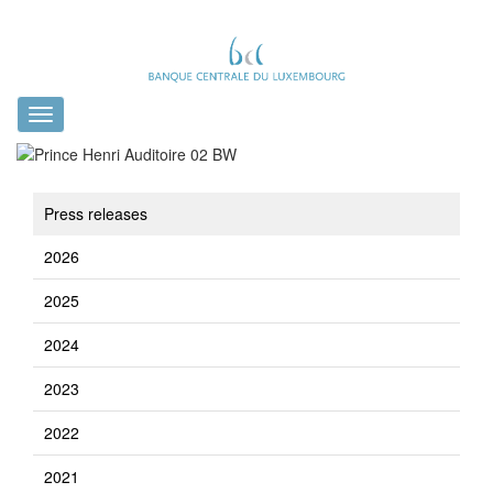
Toggle
navigation
Press releases
2026
2025
2024
2023
2022
2021