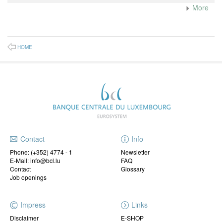
More
HOME
Contact
Info
Phone:
(+352) 4774 - 1
Newsletter
E-Mail: info@bcl.lu
FAQ
Contact
Glossary
Job openings
Impress
Links
Disclaimer
E-SHOP