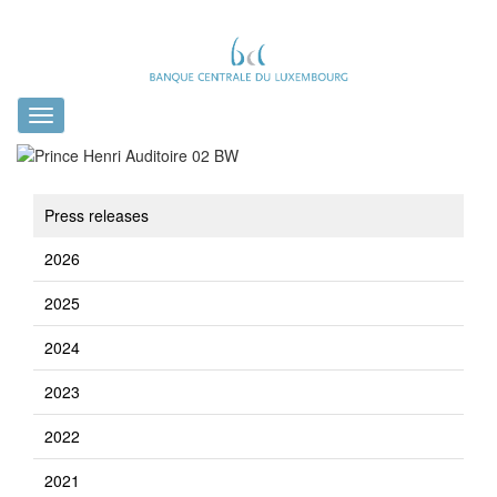
Toggle
navigation
Press releases
2026
2025
2024
2023
2022
2021