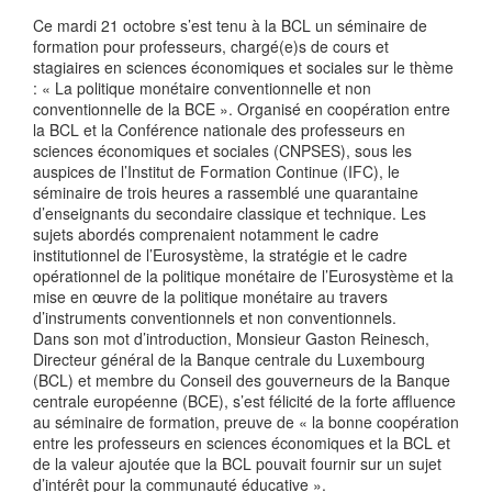
Ce mardi 21 octobre s’est tenu à la BCL un séminaire de
formation pour professeurs, chargé(e)s de cours et
stagiaires en sciences économiques et sociales sur le thème
: « La politique monétaire conventionnelle et non
conventionnelle de la BCE ». Organisé en coopération entre
la BCL et la Conférence nationale des professeurs en
sciences économiques et sociales (CNPSES), sous les
auspices de l’Institut de Formation Continue (IFC), le
séminaire de trois heures a rassemblé une quarantaine
d’enseignants du secondaire classique et technique. Les
sujets abordés comprenaient notamment le cadre
institutionnel de l’Eurosystème, la stratégie et le cadre
opérationnel de la politique monétaire de l’Eurosystème et la
mise en œuvre de la politique monétaire au travers
d’instruments conventionnels et non conventionnels.
Dans son mot d’introduction, Monsieur Gaston Reinesch,
Directeur général de la Banque centrale du Luxembourg
(BCL) et membre du Conseil des gouverneurs de la Banque
centrale européenne (BCE), s’est félicité de la forte affluence
au séminaire de formation, preuve de « la bonne coopération
entre les professeurs en sciences économiques et la BCL et
de la valeur ajoutée que la BCL pouvait fournir sur un sujet
d’intérêt pour la communauté éducative ».