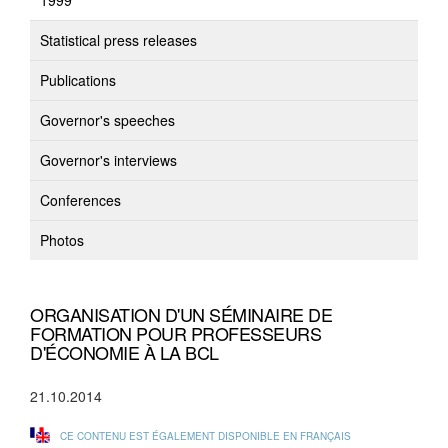
1999
Statistical press releases
Publications
Governor's speeches
Governor's interviews
Conferences
Photos
ORGANISATION D'UN SÉMINAIRE DE
FORMATION POUR PROFESSEURS
D'ÉCONOMIE À LA BCL
21.10.2014
CE CONTENU EST ÉGALEMENT DISPONIBLE EN FRANÇAIS