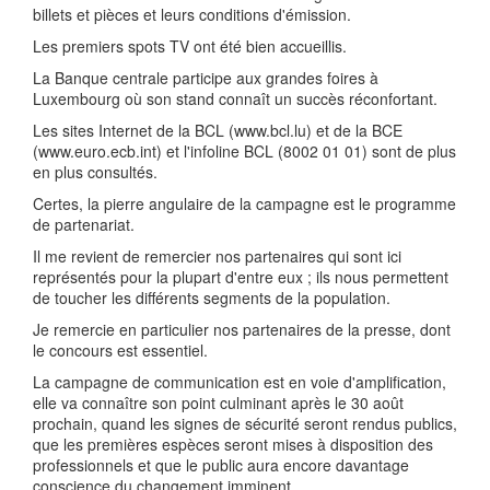
billets et pièces et leurs conditions d'émission.
Les premiers spots TV ont été bien accueillis.
La Banque centrale participe aux grandes foires à
Luxembourg où son stand connaît un succès réconfortant.
Les sites Internet de la BCL (www.bcl.lu) et de la BCE
(www.euro.ecb.int) et l'infoline BCL (8002 01 01) sont de plus
en plus consultés.
Certes, la pierre angulaire de la campagne est le programme
de partenariat.
Il me revient de remercier nos partenaires qui sont ici
représentés pour la plupart d'entre eux ; ils nous permettent
de toucher les différents segments de la population.
Je remercie en particulier nos partenaires de la presse, dont
le concours est essentiel.
La campagne de communication est en voie d'amplification,
elle va connaître son point culminant après le 30 août
prochain, quand les signes de sécurité seront rendus publics,
que les premières espèces seront mises à disposition des
professionnels et que le public aura encore davantage
conscience du changement imminent.