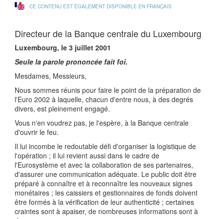
CE CONTENU EST ÉGALEMENT DISPONIBLE EN FRANÇAIS
Directeur de la Banque centrale du Luxembourg
Luxembourg, le 3 juillet 2001
Seule la parole prononcée fait foi.
Mesdames, Messieurs,
Nous sommes réunis pour faire le point de la préparation de
l'Euro 2002 à laquelle, chacun d'entre nous, à des degrés
divers, est pleinement engagé.
Vous n'en voudrez pas, je l'espère, à la Banque centrale
d'ouvrir le feu.
Il lui incombe le redoutable défi d'organiser la logistique de
l'opération ; il lui revient aussi dans le cadre de
l'Eurosystème et avec la collaboration de ses partenaires,
d'assurer une communication adéquate. Le public doit être
préparé à connaître et à reconnaître les nouveaux signes
monétaires ; les caissiers et gestionnaires de fonds doivent
être formés à la vérification de leur authenticité ; certaines
craintes sont à apaiser, de nombreuses informations sont à