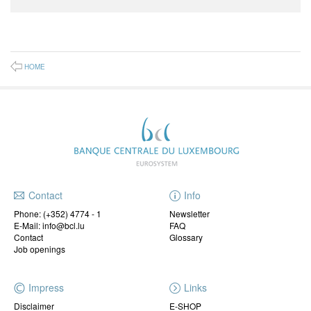
HOME
Contact
Info
Phone:
(+352) 4774 - 1
Newsletter
E-Mail: info@bcl.lu
FAQ
Contact
Glossary
Job openings
Impress
Links
Disclaimer
E-SHOP