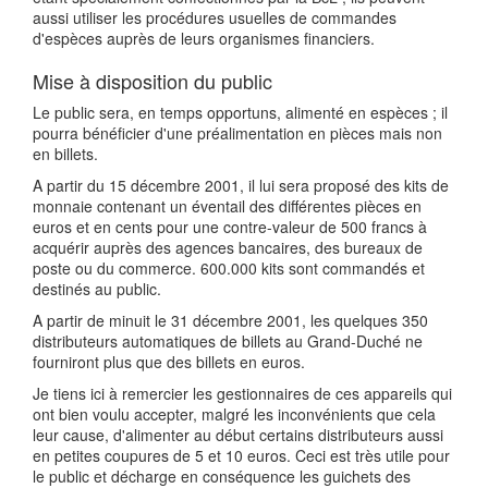
aussi utiliser les procédures usuelles de commandes
d'espèces auprès de leurs organismes financiers.
Mise à disposition du public
Le public sera, en temps opportuns, alimenté en espèces ; il
pourra bénéficier d'une préalimentation en pièces mais non
en billets.
A partir du 15 décembre 2001, il lui sera proposé des kits de
monnaie contenant un éventail des différentes pièces en
euros et en cents pour une contre-valeur de 500 francs à
acquérir auprès des agences bancaires, des bureaux de
poste ou du commerce. 600.000 kits sont commandés et
destinés au public.
A partir de minuit le 31 décembre 2001, les quelques 350
distributeurs automatiques de billets au Grand-Duché ne
fourniront plus que des billets en euros.
Je tiens ici à remercier les gestionnaires de ces appareils qui
ont bien voulu accepter, malgré les inconvénients que cela
leur cause, d'alimenter au début certains distributeurs aussi
en petites coupures de 5 et 10 euros. Ceci est très utile pour
le public et décharge en conséquence les guichets des