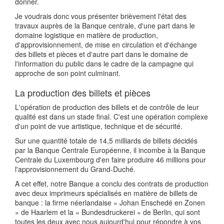
donner.
Je voudrais donc vous présenter brièvement l'état des
travaux auprès de la Banque centrale, d'une part dans le
domaine logistique en matière de production,
d'approvisionnement, de mise en circulation et d'échange
des billets et pièces et d'autre part dans le domaine de
l'information du public dans le cadre de la campagne qui
approche de son point culminant.
La production des billets et pièces
L'opération de production des billets et de contrôle de leur
qualité est dans un stade final. C'est une opération complexe
d'un point de vue artistique, technique et de sécurité.
Sur une quantité totale de 14,5 milliards de billets décidés
par la Banque Centrale Européenne, il incombe à la Banque
Centrale du Luxembourg d'en faire produire 46 millions pour
l'approvisionnement du Grand-Duché.
A cet effet, notre Banque a conclu des contrats de production
avec deux imprimeurs spécialisés en matière de billets de
banque : la firme néerlandaise « Johan Enschedé en Zonen
» de Haarlem et la « Bundesdruckerei » de Berlin, qui sont
toutes les deux avec nous aujourd'hui pour répondre à vos