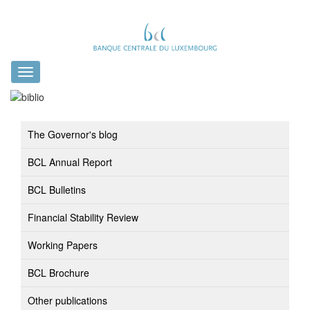
Toggle
navigation
The Governor's blog
BCL Annual Report
BCL Bulletins
Financial Stability Review
Working Papers
BCL Brochure
Other publications