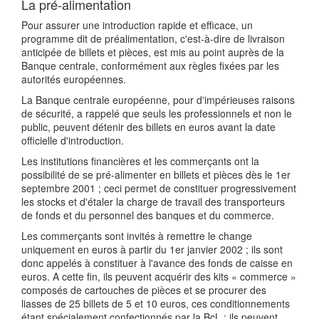
La pré-alimentation
Pour assurer une introduction rapide et efficace, un
programme dit de préalimentation, c'est-à-dire de livraison
anticipée de billets et pièces, est mis au point auprès de la
Banque centrale, conformément aux règles fixées par les
autorités européennes.
La Banque centrale européenne, pour d'impérieuses raisons
de sécurité, a rappelé que seuls les professionnels et non le
public, peuvent détenir des billets en euros avant la date
officielle d'introduction.
Les institutions financières et les commerçants ont la
possibilité de se pré-alimenter en billets et pièces dès le 1er
septembre 2001 ; ceci permet de constituer progressivement
les stocks et d'étaler la charge de travail des transporteurs
de fonds et du personnel des banques et du commerce.
Les commerçants sont invités à remettre le change
uniquement en euros à partir du 1er janvier 2002 ; ils sont
donc appelés à constituer à l'avance des fonds de caisse en
euros. A cette fin, ils peuvent acquérir des kits « commerce »
composés de cartouches de pièces et se procurer des
liasses de 25 billets de 5 et 10 euros, ces conditionnements
étant spécialement confectionnés par la BcL ; ils peuvent