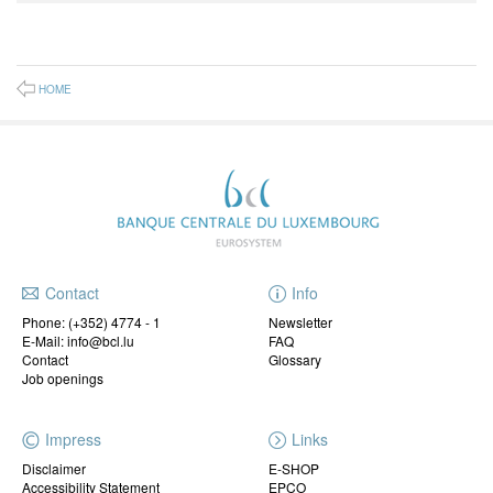
HOME
Contact
Info
Phone:
(+352) 4774 - 1
Newsletter
E-Mail: info@bcl.lu
FAQ
Contact
Glossary
Job openings
Impress
Links
Disclaimer
E-SHOP
Accessibility Statement
EPCO