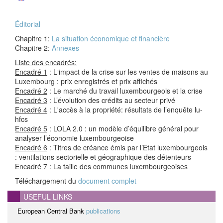
Éditorial
Chapitre 1:
La situation économique et financière
Chapitre 2:
Annexes
Liste des encadrés:
Encadré 1
: L‘impact de la crise sur les ventes de maisons au
Luxembourg : prix enregistrés et prix affichés
Encadré 2
: Le marché du travail luxembourgeois et la crise
Encadré 3
: L’évolution des crédits au secteur privé
Encadré 4
: L'accès à la propriété: résultats de l’enquête lu-
hfcs
Encadré 5
: LOLA 2.0 : un modèle d’équilibre général pour
analyser l’économie luxembourgeoise
Encadré 6
: Titres de créance émis par l’Etat luxembourgeois
: ventilations sectorielle et géographique des détenteurs
Encadré 7
: La taille des communes luxembourgeoises
Téléchargement du
document complet
USEFUL LINKS
European Central Bank
publications