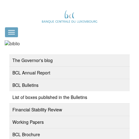
Toggle
navigation
The Governor's blog
BCL Annual Report
BCL Bulletins
List of boxes published in the Bulletins
Financial Stability Review
Working Papers
BCL Brochure