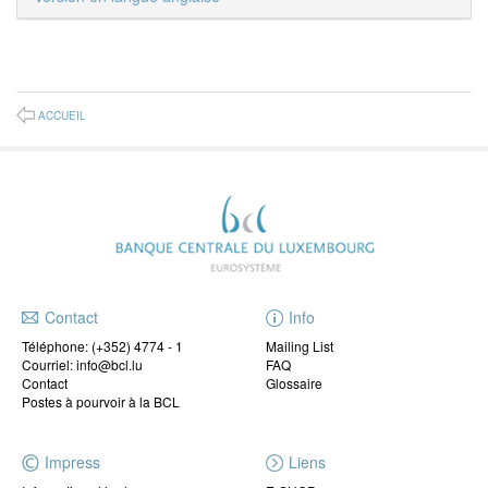
ACCUEIL
Contact
Info
Téléphone:
(+352) 4774 - 1
Mailing List
Courriel: info@bcl.lu
FAQ
Contact
Glossaire
Postes à pourvoir à la BCL
Impress
Liens