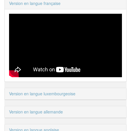
Version en langue française
Version en langue luxembourgeoise
Version en langue allemande
Version en langue anglaise