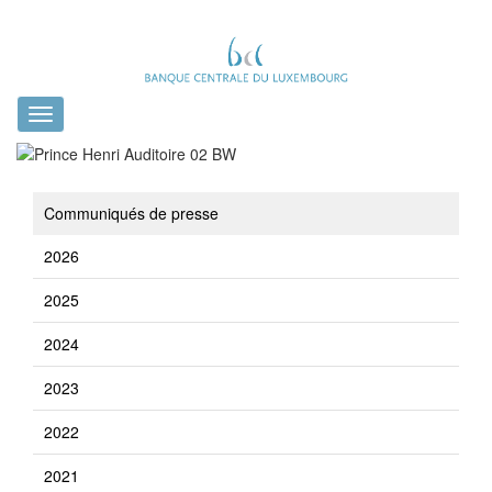
Toggle
navigation
Communiqués de presse
2026
2025
2024
2023
2022
2021