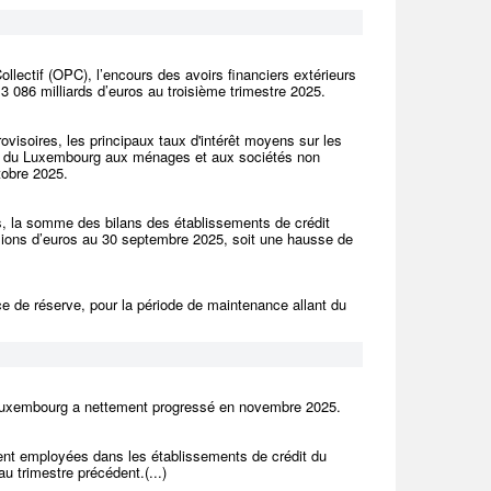
lectif (OPC), l’encours des avoirs financiers extérieurs
 086 milliards d’euros au troisième trimestre 2025.
visoires, les principaux taux d'intérêt moyens sur les
édit du Luxembourg aux ménages et aux sociétés non
tobre 2025.
s, la somme des bilans des établissements de crédit
llions d’euros au 30 septembre 2025, soit une hausse de
e de réserve, pour la période de maintenance allant du
 Luxembourg a nettement progressé en novembre 2025.
ent employées dans les établissements de crédit du
 trimestre précédent.(...)