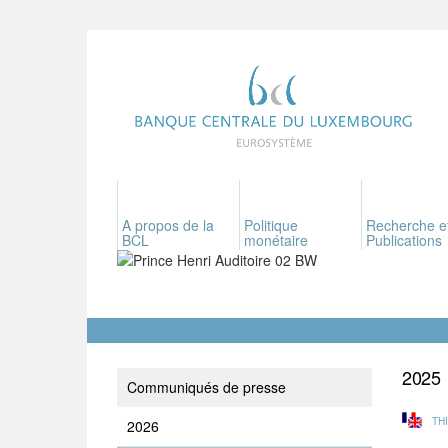
A propos de la
Politique
Recherche e
BCL
monétaire
Publications
2025
Communiqués de presse
TH
2026