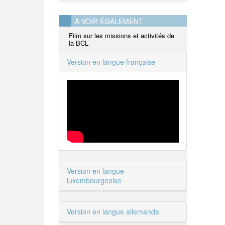
A VOIR ÉGALEMENT
Film sur les missions et activités de
la BCL
Version en langue française
Version en langue
luxembourgeoise
Version en langue allemande