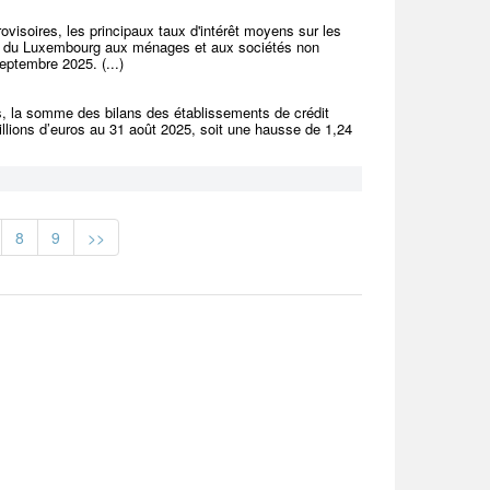
visoires, les principaux taux d'intérêt moyens sur les
édit du Luxembourg aux ménages et aux sociétés non
ptembre 2025. (...)
s, la somme des bilans des établissements de crédit
llions d’euros au 31 août 2025, soit une hausse de 1,24
8
9
>>