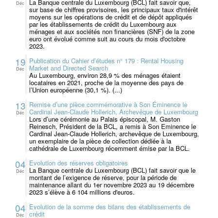
La Banque centrale du Luxembourg (BCL) fait savoir que,
Déc
sur base de chiffres provisoires, les principaux taux d'intérêt
moyens sur les opérations de crédit et de dépôt appliqués
par les établissements de crédit du Luxembourg aux
ménages et aux sociétés non financières (SNF) de la zone
euro ont évolué comme suit au cours du mois d'octobre
2023.
19
Publication du Cahier d’études n° 179 : Rental Housing
Market and Directed Search
Déc
Au Luxembourg, environ 28,9 % des ménages étaient
locataires en 2021, proche de la moyenne des pays de
l’Union européenne (30,1 %). (...)
13
Remise d’une pièce commémorative à Son Éminence le
Cardinal Jean-Claude Hollerich, Archevêque de Luxembourg
Déc
Lors d’une cérémonie au Palais épiscopal, M. Gaston
Reinesch, Président de la BCL, a remis à Son Eminence le
Cardinal Jean-Claude Hollerich, archevêque de Luxembourg,
un exemplaire de la pièce de collection dédiée à la
cathédrale de Luxembourg récemment émise par la BCL.
04
Evolution des réserves obligatoires
La Banque centrale du Luxembourg (BCL) fait savoir que le
Déc
montant de l’exigence de réserve, pour la période de
maintenance allant du 1er novembre 2023 au 19 décembre
2023 s’élève à 6 104 millions d'euros.
04
Evolution de la somme des bilans des établissements de
crédit
Déc