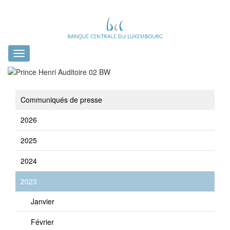
Toggle
navigation
Communiqués de presse
2026
2025
2024
2023
Janvier
Février