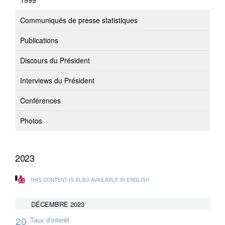
1999
Communiqués de presse statistiques
Publications
Discours du Président
Interviews du Président
Conférences
Photos
2023
THIS CONTENT IS ALSO AVAILABLE IN ENGLISH
DÉCEMBRE 2023
20
Taux d’intérêt