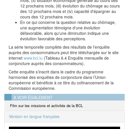
mois, (ii) situation économique générale au cours des
12 prochains mois, (iii) évolution du chômage au cours
des 12 prochains mois et (iv) capacité d'épargner au
cours des 12 prochains mois.
En ce qui concerne la question relative au chômage,
une augmentation témoigne d'une évolution
défavorable, alors qu'une diminution indique une
évolution favorable des perceptions.
La série temporelle complète des résultats de l’enquête
auprès des consommateurs peut être téléchargée sur le site
internet
www.bcl.lu
(Tableau 6.4 Enquête mensuelle de
conjoncture auprès des consommateurs).
Cette enquête s’inscrit dans le cadre du programme
harmonisé des enquêtes de conjoncture dans l’Union
européenne et bénéficie à ce titre du cofinancement de la
Commission européenne.
A VOIR ÉGALEMENT
Film sur les missions et activités de la BCL
Version en langue française