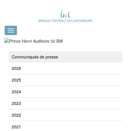
Toggle
navigation
Communiqués de presse
2026
2025
2024
2023
2022
2021