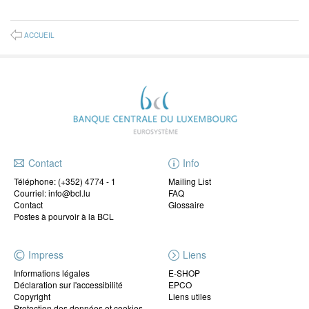
ACCUEIL
Contact
Info
Téléphone:
(+352) 4774 - 1
Mailing List
Courriel: info@bcl.lu
FAQ
Contact
Glossaire
Postes à pourvoir à la BCL
Impress
Liens
Informations légales
E-SHOP
Déclaration sur l'accessibilité
EPCO
Copyright
Liens utiles
Protection des données et cookies