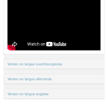
Version en langue luxembourgeoise
Version en langue allemande
Version en langue anglaise