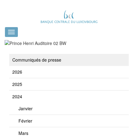
Toggle
navigation
Communiqués de presse
2026
2025
2024
Janvier
Février
Mars