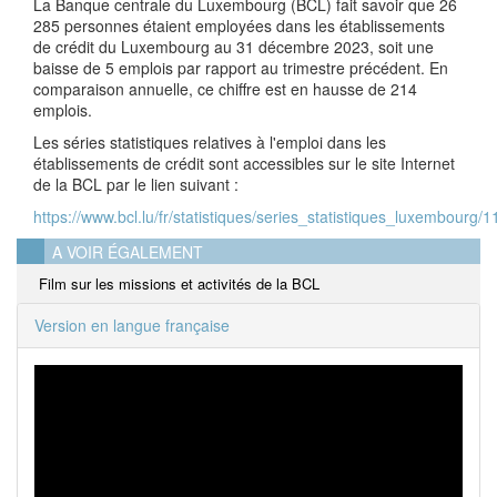
La Banque centrale du Luxembourg (BCL) fait savoir que 26
285 personnes étaient employées dans les établissements
de crédit du Luxembourg au 31 décembre 2023, soit une
baisse de 5 emplois par rapport au trimestre précédent. En
comparaison annuelle, ce chiffre est en hausse de 214
emplois.
Les séries statistiques relatives à l'emploi dans les
établissements de crédit sont accessibles sur le site Internet
de la BCL par le lien suivant :
https://www.bcl.lu/fr/statistiques/series_statistiques_luxembourg/
A VOIR ÉGALEMENT
Film sur les missions et activités de la BCL
Version en langue française