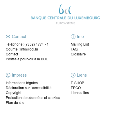
Contact
Info
Téléphone:
(+352) 4774 - 1
Mailing List
Courriel: info@bcl.lu
FAQ
Contact
Glossaire
Postes à pourvoir à la BCL
Impress
Liens
Informations légales
E-SHOP
Déclaration sur l'accessibilité
EPCO
Copyright
Liens utiles
Protection des données et cookies
Plan du site