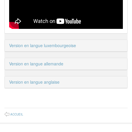
Version en langue luxembourgeoise
Version en langue allemande
Version en langue anglaise
ACCUEIL