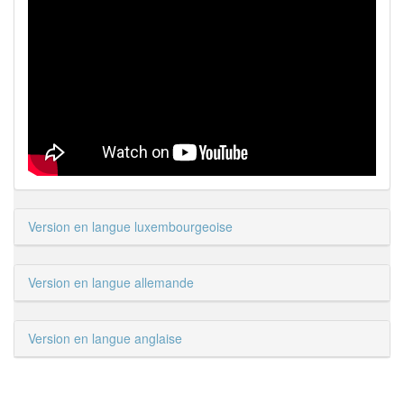
Version en langue luxembourgeoise
Version en langue allemande
Version en langue anglaise