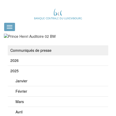
Toggle
navigation
Communiqués de presse
2026
2025
Janvier
Février
Mars
Avril