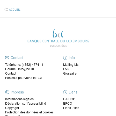
ACCUEIL
Contact
Info
Téléphone:
(+352) 4774 - 1
Mailing List
Courriel: info@bcl.lu
FAQ
Contact
Glossaire
Postes à pourvoir à la BCL
Impress
Liens
Informations légales
E-SHOP
Déclaration sur l'accessibilité
EPCO
Copyright
Liens utiles
Protection des données et cookies