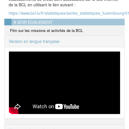
de la BCL en utilisant le lien suivant :
https://www.bcl.lu/fr/statistiques/series_statistiques_luxembourg
A VOIR ÉGALEMENT
Film sur les missions et activités de la BCL
Version en langue française