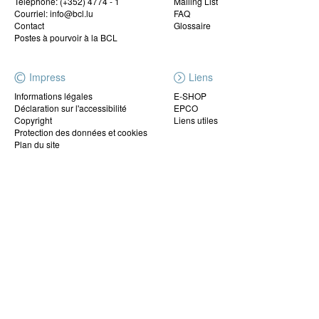
Téléphone:
(+352) 4774 - 1
Mailing List
Courriel: info@bcl.lu
FAQ
Contact
Glossaire
Postes à pourvoir à la BCL
Impress
Liens
Informations légales
E-SHOP
Déclaration sur l'accessibilité
EPCO
Copyright
Liens utiles
Protection des données et cookies
Plan du site