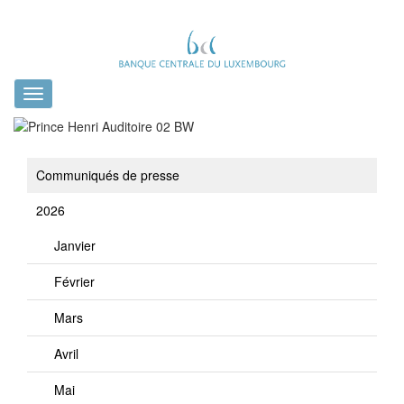
Toggle
navigation
Communiqués de presse
2026
Janvier
Février
Mars
Avril
Mai